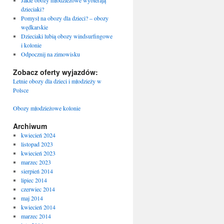
Jakie obozy młodzieżowe wybierają
dzieciaki?
Pomysł na obozy dla dzieci? – obozy
wędkarskie
Dzieciaki lubią obozy windsurfingowe
i kolonie
Odpocznij na zimowisku
Zobacz oferty wyjazdów:
Letnie obozy dla dzieci i młodzieży w
Polsce
Obozy młodzieżowe kolonie
Archiwum
kwiecień 2024
listopad 2023
kwiecień 2023
marzec 2023
sierpień 2014
lipiec 2014
czerwiec 2014
maj 2014
kwiecień 2014
marzec 2014