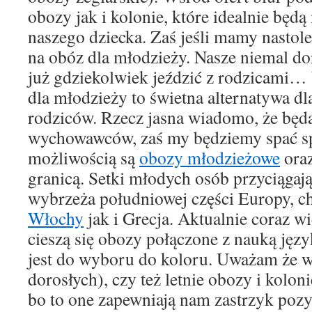
obozy jak i kolonie, które idealnie będą
naszego dziecka. Zaś jeśli mamy nastolet
na obóz dla młodzieży. Nasze niemal dor
już gdziekolwiek jeździć z rodzicami
dla młodzieży to świetna alternatywa dl
rodziców. Rzecz jasna wiadomo, że będą
wychowawców, zaś my będziemy spać sp
możliwością są
obozy młodzieżowe
oraz
granicą. Setki młodych osób przyciągaj
wybrzeża południowej części Europy, c
Włochy
jak i Grecja. Aktualnie coraz w
cieszą się obozy połączone z nauką jęz
jest do wyboru do koloru. Uważam że w
dorosłych), czy też letnie obozy i kolon
bo to one zapewniają nam zastrzyk pozy