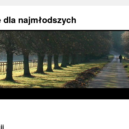
 dla najmłodszych
ji