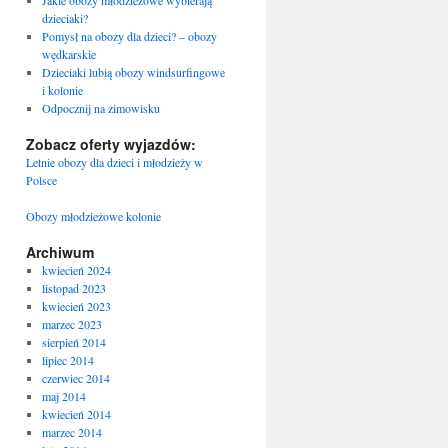
Jakie obozy młodzieżowe wybierają
dzieciaki?
Pomysł na obozy dla dzieci? – obozy
wędkarskie
Dzieciaki lubią obozy windsurfingowe
i kolonie
Odpocznij na zimowisku
Zobacz oferty wyjazdów:
Letnie obozy dla dzieci i młodzieży w
Polsce
Obozy młodzieżowe kolonie
Archiwum
kwiecień 2024
listopad 2023
kwiecień 2023
marzec 2023
sierpień 2014
lipiec 2014
czerwiec 2014
maj 2014
kwiecień 2014
marzec 2014